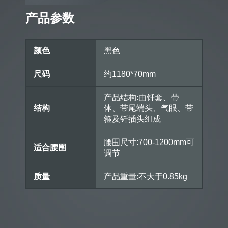
产品参数
颜色
黑色
尺码
约1180*70mm
产品结构:由钎套、带
结构
体、带尾端头、气眼、带
箍及钎插头组成
腰围尺寸:700-1200mm可
适合腰围
调节
质量
产品重量:不大于0.85kg