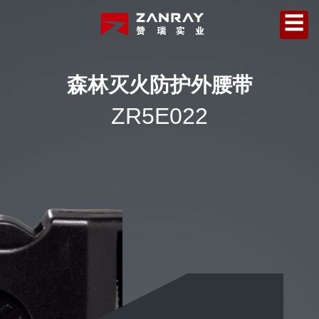
☰
森林灭火防护外腰带
ZR5E022