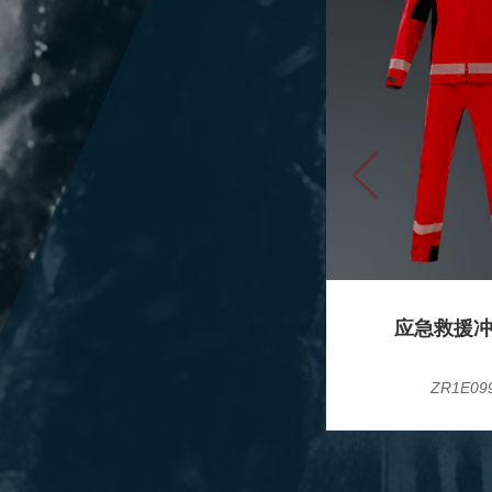
应急救援
ZR1E09