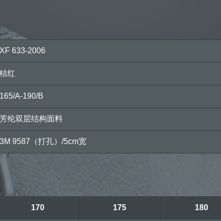
XF 633-2006
桔红
165/A-190/B
芳纶双层结构面料
3M 9587（打孔）/5cm宽
170
175
180