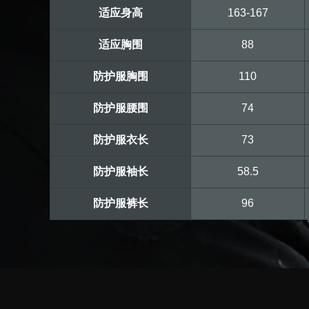
适应身高
163-167
适应胸围
88
防护服胸围
110
防护服腰围
74
防护服衣长
73
防护服袖长
58.5
防护服裤长
96