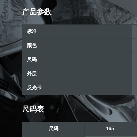
产品参数
标准
颜色
尺码
外层
反光带
尺码表
尺码
165